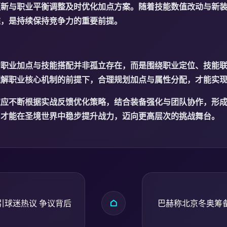
更新与职业平衡调整及时优化加点方案。随着技能数值改动与新
维，是持续保持竞争力的重要前提。
的职业加点与技能搭配并非孤立存在，而是围绕职业定位、技能
理解职业核心机制的前提下，合理规划加点与属性分配，才能实
家应不断根据实战反馈优化策略，结合装备强化与团队协作，形
，才能在圣境世界中稳步提升战力，迈向更高层次的挑战舞台。
引球迷热议 争议背后
巴赫称北京冬奥筹