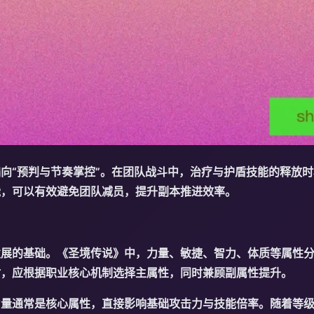
向“预判与节奏掌控”。在团队战斗中，治疗与护盾技能的释放
能，可以有效避免团队减员，提升副本推进效率。
发展的基础。《圣境传说》中，力量、敏捷、智力、体质等属性
时，应根据职业核心机制选择主属性，同时兼顾副属性提升。
力量通常是核心属性，直接影响基础攻击力与技能倍率。随着等