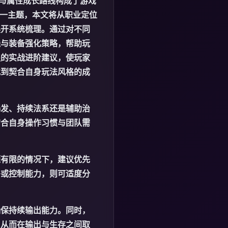
构与属性成长路线构成了游戏
这一主题，本文将从职业定位
展开系统梳理。通过对不同
线与装备强化策略，帮助玩
强的实战进阶建议，使玩家
找到契合自身玩法风格的成
爆发、持续法系还是辅助治
结合自身操作习惯与团队需
源有限的情况下，建议优先
移或控制能力，则可适度分
确保持续输出能力。同时，
，从而在输出与生存之间取