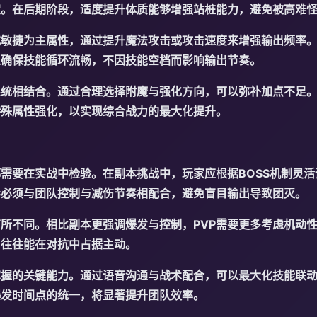
定。在后期阶段，适度提升体质能够增强站桩能力，避免被高难
或敏捷为主属性，通过提升魔法攻击或攻击速度来增强输出频率
以确保技能循环流畅，不因技能空档而影响输出节奏。
系统相结合。通过合理选择附魔与强化方向，可以弥补加点不足
特殊属性强化，以实现综合战力的最大化提升。
需要在实战中检验。在副本挑战中，玩家应根据BOSS机制灵
奏必须与团队控制与减伤节奏相配合，避免盲目输出导致团灭。
有所不同。相比副本更强调爆发与控制，PVP需要更多考虑机动
，往往能在对抗中占据主动。
掌握的关键能力。通过语音沟通与战术配合，可以最大化技能联
爆发时间点的统一，将显著提升团队效率。