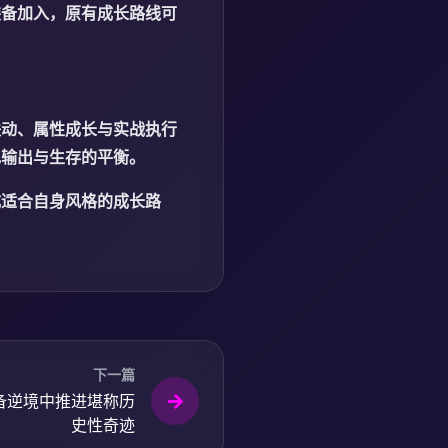
装备加入，原有成长路线可
联动、属性成长与实战执行
现输出与生存的平衡。
成适合自身风格的成长路
下一篇
备逆境中推进堪称历
史性奇迹