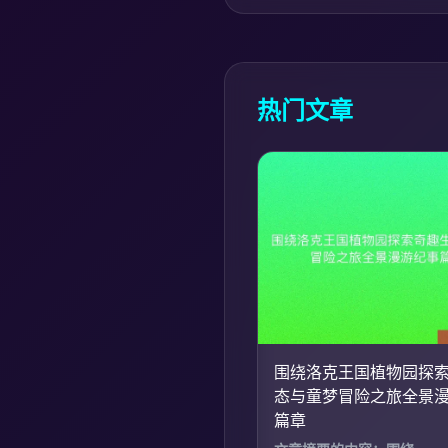
热门文章
围绕洛克王国植物园探
态与童梦冒险之旅全景
篇章