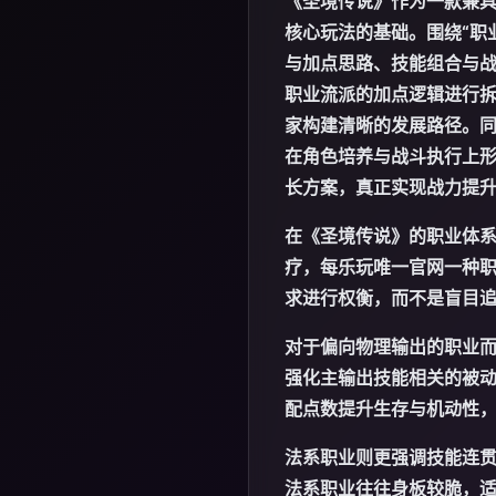
《圣境传说》作为一款兼具
核心玩法的基础。围绕“职
与加点思路、技能组合与
职业流派的加点逻辑进行
家构建清晰的发展路径。同
在角色培养与战斗执行上
长方案，真正实现战力提
在《圣境传说》的职业体
疗，每
乐玩唯一官网
一种
求进行权衡，而不是盲目
对于偏向物理输出的职业
强化主输出技能相关的被
配点数提升生存与机动性
法系职业则更强调技能连
法系职业往往身板较脆，