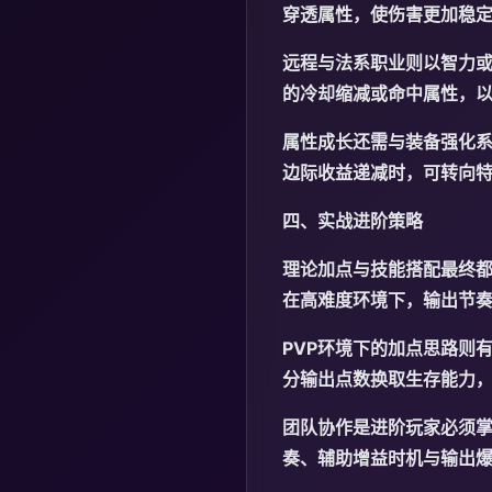
穿透属性，使伤害更加稳
远程与法系职业则以智力
的冷却缩减或命中属性，
属性成长还需与装备强化
边际收益递减时，可转向
四、实战进阶策略
理论加点与技能搭配最终都
在高难度环境下，输出节
PVP环境下的加点思路则
分输出点数换取生存能力
团队协作是进阶玩家必须
奏、辅助增益时机与输出