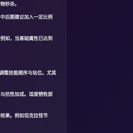
怪物秒杀。
。中后期建议加入一定比例
。例如，当基础属性已达到
活调整技能顺序与站位。尤其
性与抗性加成。适度牺牲部
动效果。例如坦克拉怪节