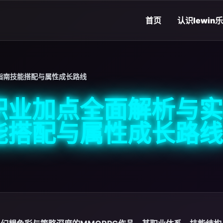
首页
认识
lewin
指南技能搭配与属性成长路线
职业加点全面解析与实
能搭配与属性成长路线