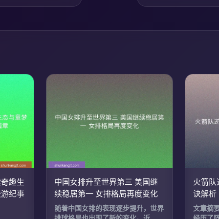
索奇趣生
中国女排升至世界第三 美国继
火箭队
漫游纪事
续稳居第一 女排格局再度变化
诀解析
随着中国女排的表现逐步提升，世界
文章摘
排球格局也出现了新的变化。近...
经历了阵