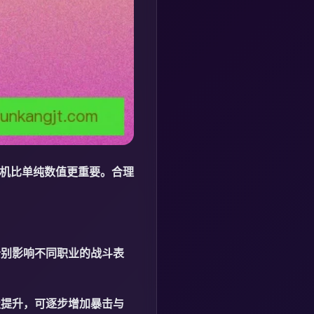
时机比单纯数值更重要。合理
分别影响不同职业的战斗表
级提升，可逐步增加暴击与